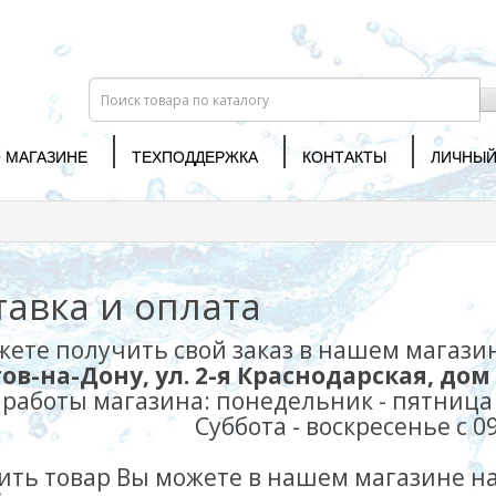
 МАГАЗИНЕ
ТЕХПОДДЕРЖКА
КОНТАКТЫ
ЛИЧНЫЙ
тавка и оплата
ете получить свой заказ в нашем магазин
стов-на-Дону, ул. 2-я Краснодарская, до
работы магазина: понедельник - пятница с
ота - воскресенье с 09-00 
ить товар Вы можете в нашем магазине 