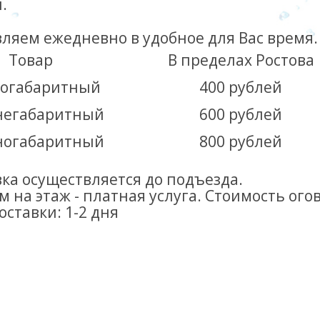
.
вляем ежедневно
в удобное для Вас время.
Товар
В пределах Ростова
огабаритный
400 рублей
негабаритный
600 рублей
ногабаритный
800 рублей
ка осуществляется до подъезда.
 на этаж - платная услуга. Стоимость ог
оставки:
1-2 дня