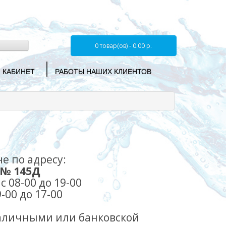
0 товар(ов) - 0.00 р.
 КАБИНЕТ
РАБОТЫ НАШИХ КЛИЕНТОВ
е по адресу:
м № 145Д
 08-00 до 19-00
до 17-00
наличными или банковской