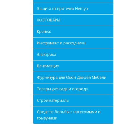
Защита от протечек Нептун
ХОЗТОВАРЫ
Крепеж
Инструмент и расходники
Электрика
Вентиляция
Фурнитура для Окон Дверей Мебели
Товары для сада и огорода
Стройматериалы
Средства борьбы с насекомыми и
грызунами