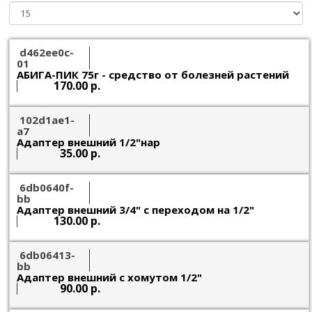
d462ee0c-
01
АБИГА-ПИК 75г - средство от болезней растений
170.00 р.
102d1ae1-
a7
Адаптер внешний 1/2"нар
35.00 р.
6db0640f-
bb
Адаптер внешний 3/4" c переходом на 1/2"
130.00 р.
6db06413-
bb
Адаптер внешний с хомутом 1/2"
90.00 р.