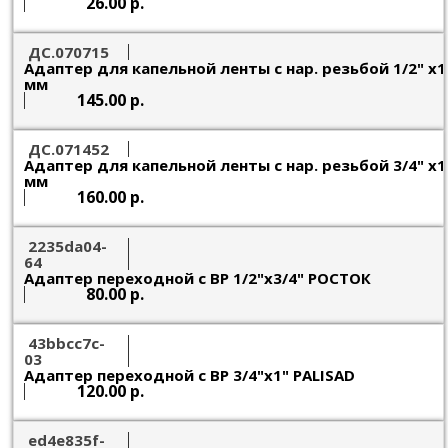
26.00 р.
ДС.070715
Адаптер для капельной ленты с нар. резьбой 1/2" х1
мм
145.00 р.
ДС.071452
Адаптер для капельной ленты с нар. резьбой 3/4" х1
мм
160.00 р.
2235da04-
64
Адаптер переходной с ВР 1/2"х3/4" РОСТОК
80.00 р.
43bbcc7c-
03
Адаптер переходной с ВР 3/4"х1" PALISAD
120.00 р.
ed4e835f-