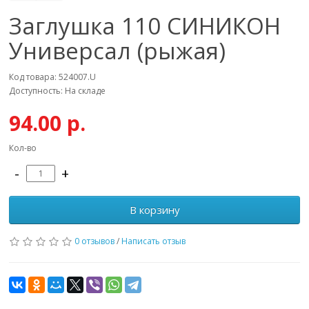
Заглушка 110 СИНИКОН
Универсал (рыжая)
Код товара: 524007.U
Доступность: На складе
94.00 р.
Кол-во
-
+
В корзину
0 отзывов
/
Написать отзыв