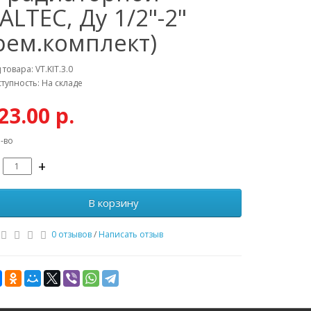
ALTEC, Ду 1/2"-2"
рем.комплект)
 товара: VT.KIT.3.0
тупность: На складе
23.00 р.
-во
+
В корзину
0 отзывов
/
Написать отзыв