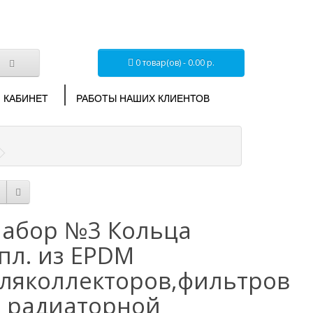
0 товар(ов) - 0.00 р.
 КАБИНЕТ
РАБОТЫ НАШИХ КЛИЕНТОВ
абор №3 Кольца
пл. из EPDM
ляколлекторов,фильтров
 радиаторной