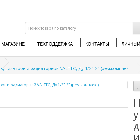
 МАГАЗИНЕ
ТЕХПОДДЕРЖКА
КОНТАКТЫ
ЛИЧНЫЙ
,фильтров и радиаторной VALTEC, Ду 1/2"-2" (рем.комплект)
Н
у
д
и